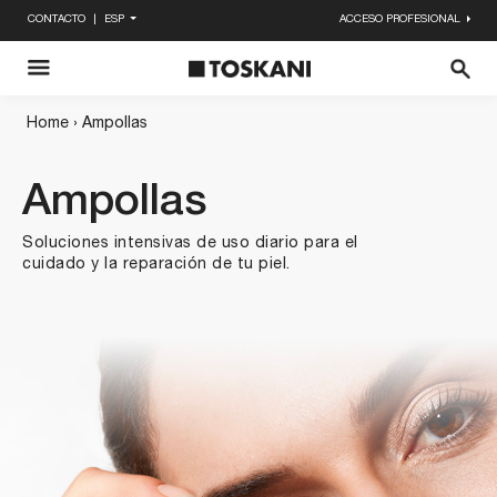
CONTACTO
ESP
ACCESO PROFESIONAL
Enviar
X
Home
›
Ampollas
Ampollas
Soluciones intensivas de uso diario para el
cuidado y la reparación de tu piel.