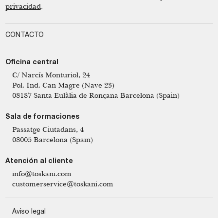
privacidad
.
CONTACTO
Oficina central
C/ Narcís Monturiol, 24
Pol. Ind. Can Magre (Nave 23)
08187 Santa Eulàlia de Ronçana Barcelona (Spain)
Sala de formaciones
Passatge Ciutadans, 4
08005 Barcelona (Spain)
Atención al cliente
info@toskani.com
customerservice@toskani.com
Aviso legal