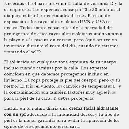
Necesitas el sol para prevenir la falta de vitamina D y la
osteoporosis. Los expertos aconsejan 20 o 30 minutos al
día para cubrir las necesidades diarias. El resto de
exposición a los rayos ultravioletas (UVB y UVA) es
nociva. Todas somos conscientes de la necesidad de
protegernos de estos rayos ultravioletas cuando vamos a
la playa o a la piscina en verano, pero ¿qué ocurre en
invierno o durante el resto del día, cuando no estamos
“tomando el sol”?
El sol incide en cualquier zona expuesta de tu cuerpo
incluso cuando caminas por la calle. Los expertos
coinciden en que debemos protegernos incluso en
invierno. La ropa protege la piel del cuerpo, pero ¿y tu
rostro? El frío, el viento, los cambios de temperatura
y
la contaminación son también factores muy agresivos
para la piel de tu cara. Y debes protegerlo.
Incluir en tu rutina diaria una
crema facial hidratante
con un spf
adecuado a la intensidad del sol y tu tipo de
piel es la mejor garantía para evitar la aparición de los
signos de envejecimiento en tu cara.