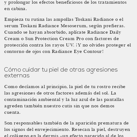
y prolongar los efectos beneficiosos de los tratamientos
en cabina.
Empieza tu rutina las ampollas Toskani Radiance o el
serum Toskani Radiance Mesoserum, según prefieras.
Cuando se hayan absorbido, aplícate Radiance Daily
Cream o Sun Protection Cream Pro con factores de
protección contra los rayos UV. ¡Y no olvides proteger el
contorno de ojos con Radiance Eye Contour!
Cómo cuidar tu piel de otras agresiones
externas
Como decíamos al principio, la piel de tu rostro recibe
las agresiones de otros factores además del sol. La
contaminación ambiental y la luz azul de las pantallas
agreden también nuestro cutis sin que nos demos
cuenta.
Son responsables también de la aparición prematura de
los signos del envejecimiento. Resecan la piel, destruyen
el colágeno en la dermis –un efecto parecido al de los