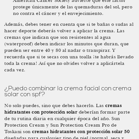
American Cancer Society advierte que este factor
protege únicamente de las quemaduras del sol, pero
no contra el cáncer y el envejecimiento.
Además, debes tener en cuenta que si te bañas o sudas al
hacer deporte deberás volver a aplicar la crema. Las
cremas que indican que son resistentes al agua
(waterproof) deben indicar los minutos que duran, que
pueden ser entre 40 y 80 al nadar o transpirar. Y
recuerda que si te secas con una toalla ¡te habrás llevado
toda la crema! Así que no olvides volver a aplicártela
cada vez.
¿Puedo combinar la crema facial con crema
solar con spf?
No solo puedes, sino que debes hacerlo. Las
cremas
hidratantes con protección solar
deberían formar parte
de tu rutina diaria en cualquier época del año. Sun
Protection Cream y Sun Protection Cream Pro de
Toskani son
cremas hidratantes con protección solar 50
diseñadas para cualquier tipo de piel (normal, seca y