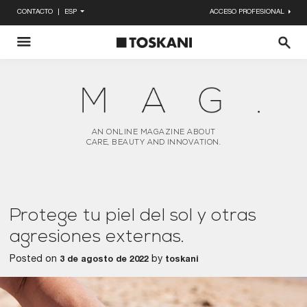
CONTACTO
ESP
ACCESO PROFESIONAL
Enviar
X
AN ONLINE MAGAZINE ABOUT
CARE, BEAUTY AND INNOVATION.
Protege tu piel del sol y otras
agresiones externas.
Posted on
by
3 de agosto de 2022
toskani