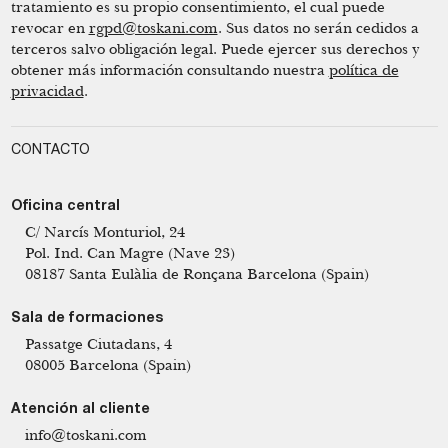
tratamiento es su propio consentimiento, el cual puede
revocar en
rgpd@toskani.com
. Sus datos no serán cedidos a
terceros salvo obligación legal. Puede ejercer sus derechos y
obtener más información consultando nuestra
política de
privacidad
.
CONTACTO
Oficina central
C/ Narcís Monturiol, 24
Pol. Ind. Can Magre (Nave 23)
08187 Santa Eulàlia de Ronçana Barcelona (Spain)
Sala de formaciones
Passatge Ciutadans, 4
08005 Barcelona (Spain)
Atención al cliente
info@toskani.com