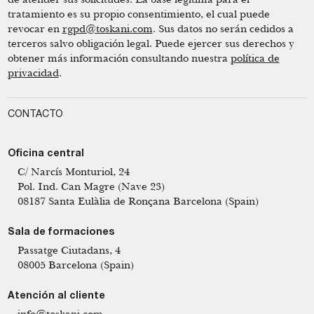
tratamiento es su propio consentimiento, el cual puede
revocar en
rgpd@toskani.com
. Sus datos no serán cedidos a
terceros salvo obligación legal. Puede ejercer sus derechos y
obtener más información consultando nuestra
política de
privacidad
.
CONTACTO
Oficina central
C/ Narcís Monturiol, 24
Pol. Ind. Can Magre (Nave 23)
08187 Santa Eulàlia de Ronçana Barcelona (Spain)
Sala de formaciones
Passatge Ciutadans, 4
08005 Barcelona (Spain)
Atención al cliente
info@toskani.com