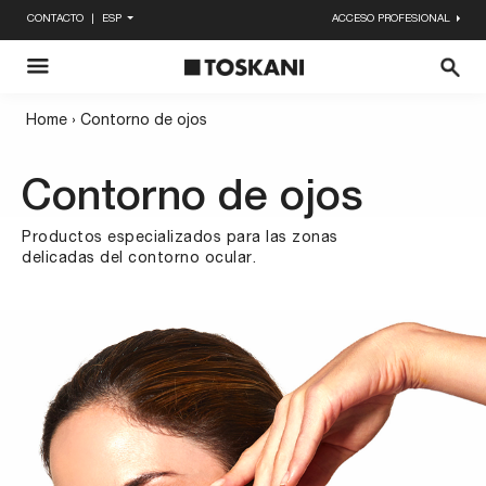
CONTACTO
ESP
ACCESO PROFESIONAL
Enviar
X
Home
›
Contorno de ojos
Contorno de ojos
Productos especializados para las zonas
delicadas del contorno ocular.