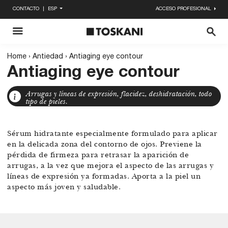
CONTACTO
ESP
ACCESO PROFESIONAL
Enviar
X
Home
›
Antiedad
›
Antiaging eye contour
Antiaging eye contour
Arrugas y líneas de expresión, flacidez, deshidratación, todo
tipo de pieles.
Sérum hidratante especialmente formulado para aplicar
en la delicada zona del contorno de ojos. Previene la
pérdida de firmeza para retrasar la aparición de
arrugas, a la vez que mejora el aspecto de las arrugas y
líneas de expresión ya formadas. Aporta a la piel un
aspecto más joven y saludable.