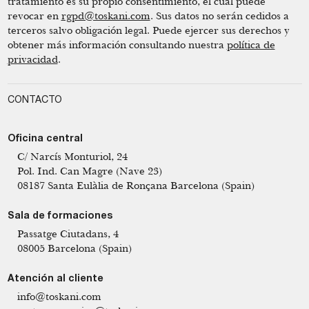
tratamiento es su propio consentimiento, el cual puede
revocar en
rgpd@toskani.com
. Sus datos no serán cedidos a
terceros salvo obligación legal. Puede ejercer sus derechos y
obtener más información consultando nuestra
política de
privacidad
.
CONTACTO
Oficina central
C/ Narcís Monturiol, 24
Pol. Ind. Can Magre (Nave 23)
08187 Santa Eulàlia de Ronçana Barcelona (Spain)
Sala de formaciones
Passatge Ciutadans, 4
08005 Barcelona (Spain)
Atención al cliente
info@toskani.com